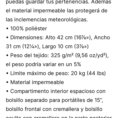
puedas guardar tus pertenencias. Además
el material impermeable las protegerá de
las inclemencias meteorológicas.
• 100% poliéster
• Dimensiones: Alto 42 cm (16⅞»), Ancho
31 cm (12¼»), Largo 10 cm (3⅞»)
• Peso del tejido: 325 g/m² (9,56 oz/yd²),
el peso podría variar en un 5%
• Límite máximo de peso: 20 kg (44 lbs)
• Material impermeable
• Compartimento interior espacioso con
bolsillo separado para portátiles de 15”,
bolsillo frontal con cremallera y bolsillo