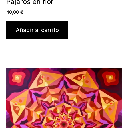
Pájaros en flor
40,00
€
Añadir al carrito