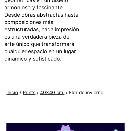
geométricas en un diseño
armonioso y fascinante.
Desde obras abstractas hasta
composiciones más
estructuradas, cada impresión
es una verdadera pieza de
arte único que transformará
cualquier espacio en un lugar
dinámico y sofisticado.
Inicio
/
Prints
/
40x40 cm.
/ Flor de invierno